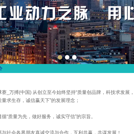
介
球赛_万搏(中国) 从创立至今始终坚持“质量创品牌，科技求发展
质量求生存，诚信赢天下”的发展理念；
遵循“质量为先，做好服务，诚实守信”的宗旨。
愿与社会各界朋友真诚交流与合作，互利共赢，共谋发展！