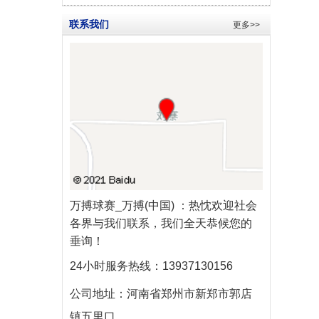
联系我们
更多>>
万搏球赛_万搏(中国)
：热忱欢迎社会
各界与我们联系，我们全天恭候您的
垂询！
24小时服务热线：
13937130156
公司地址：
河南省郑州市新郑市郭店
镇五里口