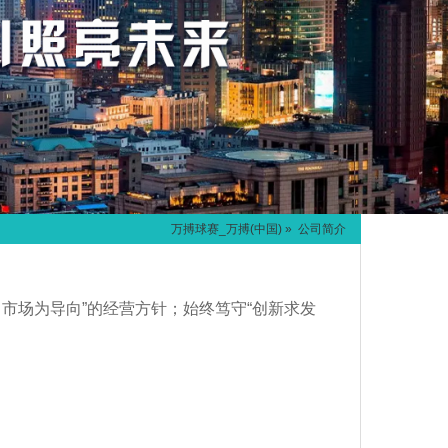
万搏球赛_万搏(中国)
» 公司简介
，市场为导向”的经营方针；始终笃守“创新求发