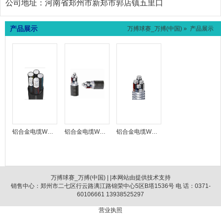
公司地址：
河南省郑州市新郑市郭店镇五里口
产品展示
万搏球赛_万搏(中国)
» 产品展示
铝合金电缆WDZC-YJLHY
铝合金电缆WDZB-YJLH83
铝合金电缆WDZA-YJLH80
万搏球赛_万搏(中国)
| |本网站由提供技术支持
销售中心：郑州市二七区行云路漓江路锦荣中心5区B塔1536号 电 话：0371-
60106661 13938525297
营业执照