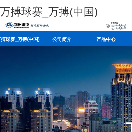
万搏球赛_万搏(中国)
搏球赛_万搏(中国)
公司简介
产品中心