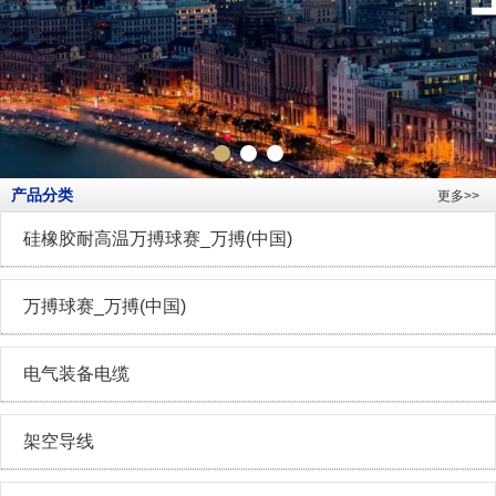
产品分类
更多>>
硅橡胶耐高温万搏球赛_万搏(中国)
万搏球赛_万搏(中国)
电气装备电缆
架空导线