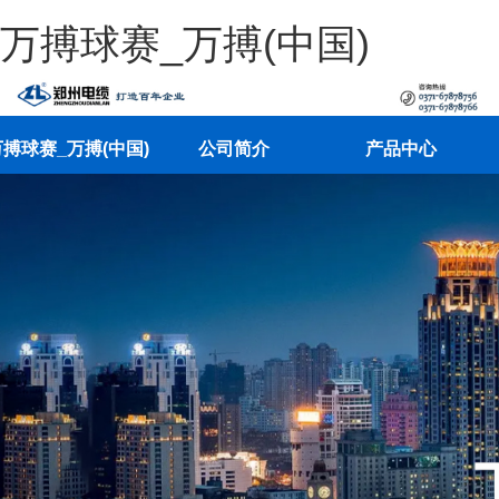
万搏球赛_万搏(中国)
搏球赛_万搏(中国)
公司简介
产品中心