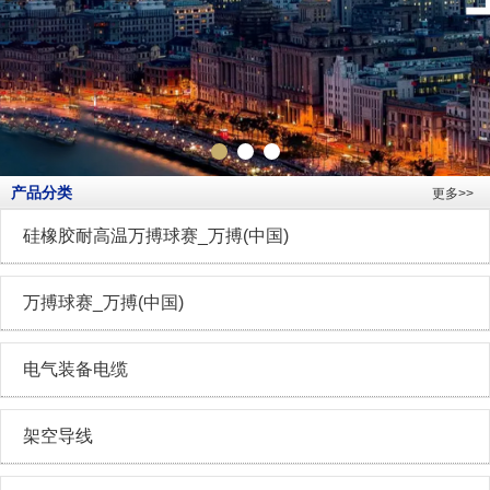
产品分类
更多>>
硅橡胶耐高温万搏球赛_万搏(中国)
万搏球赛_万搏(中国)
电气装备电缆
架空导线