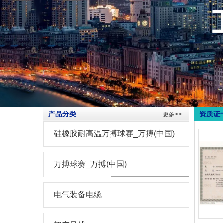
产品分类
资质证
更多>>
硅橡胶耐高温万搏球赛_万搏(中国)
万搏球赛_万搏(中国)
电气装备电缆