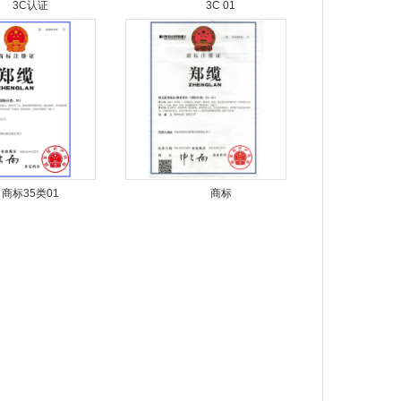
3C认证
3C 01
商标35类01
商标