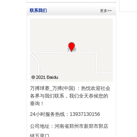
联系我们
更多>>
万搏球赛_万搏(中国)
：热忱欢迎社会
各界与我们联系，我们全天恭候您的
垂询！
24小时服务热线：
13937130156
公司地址：
河南省郑州市新郑市郭店
镇五里口