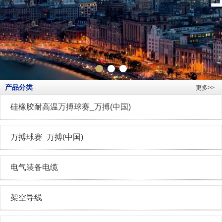
产品分类
更多>>
硅橡胶耐高温万搏球赛_万搏(中国)
万搏球赛_万搏(中国)
电气装备电缆
架空导线