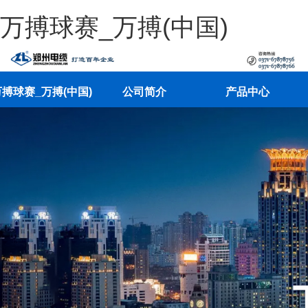
万搏球赛_万搏(中国)
搏球赛_万搏(中国)
公司简介
产品中心