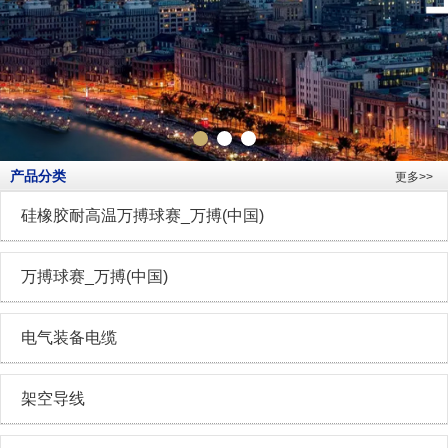
产品分类
更多>>
硅橡胶耐高温万搏球赛_万搏(中国)
万搏球赛_万搏(中国)
电气装备电缆
架空导线