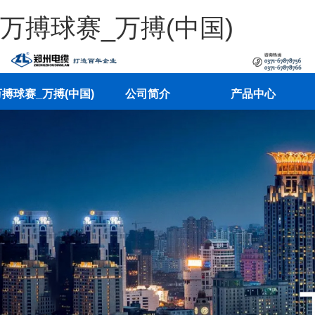
万搏球赛_万搏(中国)
搏球赛_万搏(中国)
公司简介
产品中心