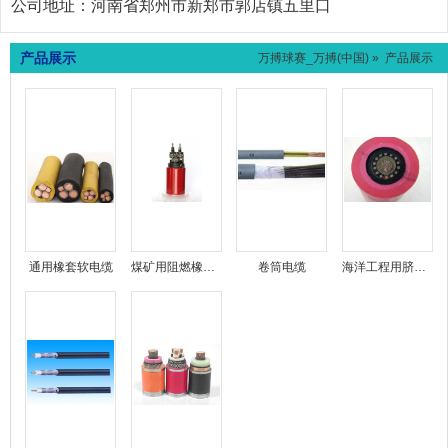
公司地址：
河南省郑州市新郑市郭店镇五里口
产品展示
万搏球赛_万搏(中国)
» 产品展示
通用橡套软电缆
煤矿用阻燃橡套软电缆
卷筒电缆
海洋工程用脐带电缆