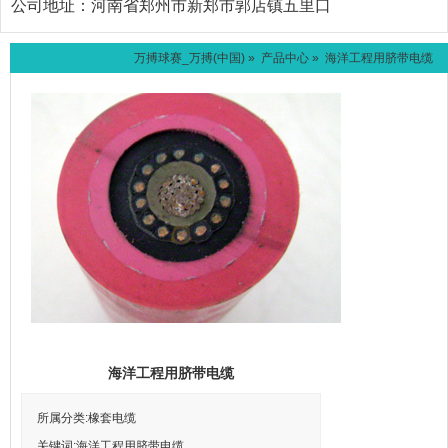
公司地址：
河南省郑州市新郑市郭店镇五里口
万搏球赛_万搏(中国)
»
产品中心
» 海洋工程用脐带电缆
海洋工程用脐带电缆
所属分类:橡套电缆
关键词:海洋工程用脐带电缆