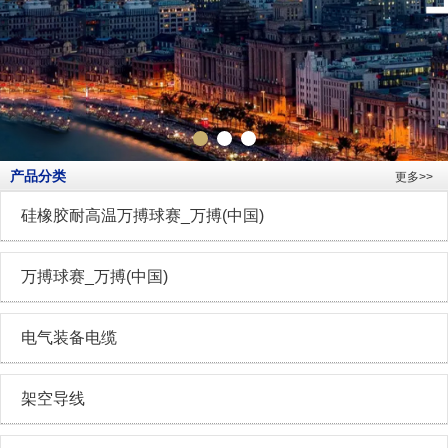
产品分类
更多>>
硅橡胶耐高温万搏球赛_万搏(中国)
万搏球赛_万搏(中国)
电气装备电缆
架空导线