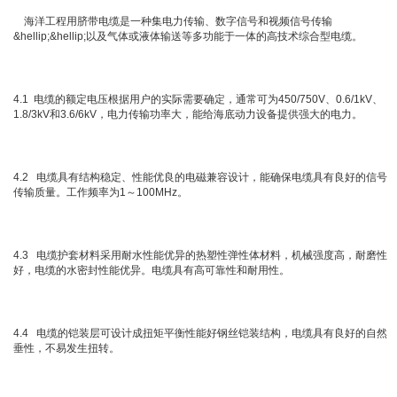
海洋工程用脐带电缆是一种集电力传输、数字信号和视频信号传输
&hellip;&hellip;以及气体或液体输送等多功能于一体的高技术综合型电缆。
4.1 电缆的额定电压根据用户的实际需要确定，通常可为450/750V、0.6/1kV、
1.8/3kV和3.6/6kV，电力传输功率大，能给海底动力设备提供强大的电力。
4.2 电缆具有结构稳定、性能优良的电磁兼容设计，能确保电缆具有良好的信号
传输质量。工作频率为1～100MHz。
4.3 电缆护套材料采用耐水性能优异的热塑性弹性体材料，机械强度高，耐磨性
好，电缆的水密封性能优异。电缆具有高可靠性和耐用性。
4.4 电缆的铠装层可设计成扭矩平衡性能好钢丝铠装结构，电缆具有良好的自然
垂性，不易发生扭转。