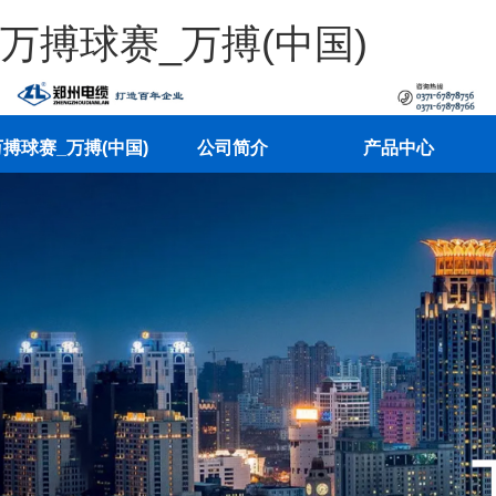
万搏球赛_万搏(中国)
搏球赛_万搏(中国)
公司简介
产品中心