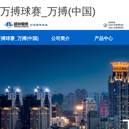
万搏球赛_万搏(中国)
搏球赛_万搏(中国)
公司简介
产品中心