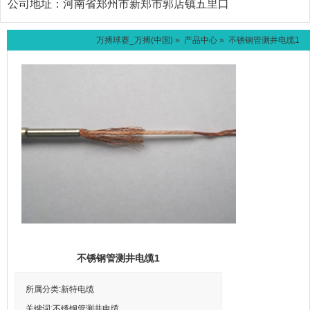
公司地址：
河南省郑州市新郑市郭店镇五里口
万搏球赛_万搏(中国)
»
产品中心
» 不锈钢管测井电缆1
不锈钢管测井电缆1
所属分类:新特电缆
关键词:不锈钢管测井电缆