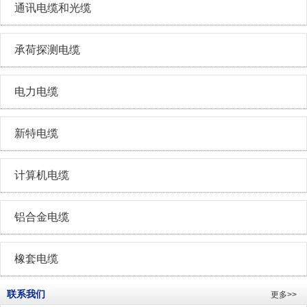
通讯电缆和光缆
承荷探测电缆
电力电缆
新特电缆
计算机电缆
铝合金电缆
橡套电缆
联系我们
更多>>