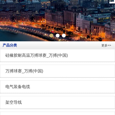
产品分类
更多>>
硅橡胶耐高温万搏球赛_万搏(中国)
万搏球赛_万搏(中国)
电气装备电缆
架空导线