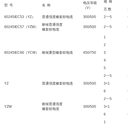
规 格
电压等级
型 号
名 称
（V）
芯 数
60245IEC53（YZ）
普通强度橡套软电缆
300/500
2~~5
耐候普通强度
60245IEC57（YZW）
300/500
2~~5
橡套软电缆
1
2
60245IEC66（YCW）
耐候重型橡套软电缆
450/750
3
4
5
2~~5
YZ
普通强度橡套软电缆
300/500
3+1
6
2~~5
耐候普通强度
YZW
300/500
3+1
橡套软电缆
6
1