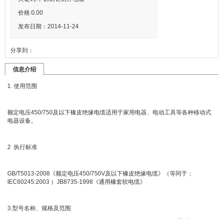
价格:
0.00
发布日期：2014-11-24
分享到：
信息介绍
1. 使用范围
额定电压450/750及以下橡皮绝缘电缆适用于家用电器、电动工具等各种移动式
电器设备。
2 执行标准
GB/T5013-2008《额定电压450/750V及以下橡皮绝缘电缆》（等同于：
IEC60245:2003 ）JB8735-1998《通用橡套软电缆》
3.型号名称、规格及范围