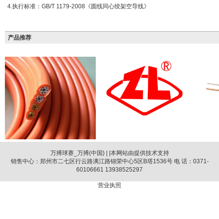
4.执行标准：GB/T 1179-2008《圆线同心绞架空导线》
产品推荐
万搏球赛_万搏(中国)
| |本网站由提供技术支持
销售中心：郑州市二七区行云路漓江路锦荣中心5区B塔1536号 电 话：0371-
60106661 13938525297
营业执照