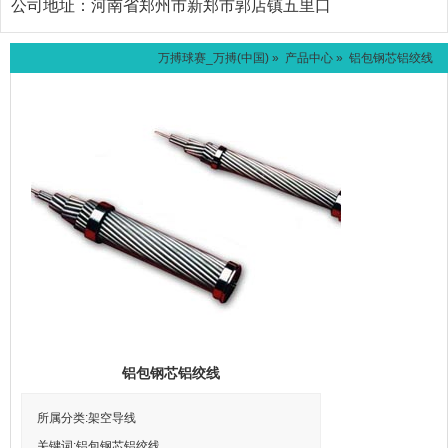
公司地址：
河南省郑州市新郑市郭店镇五里口
万搏球赛_万搏(中国)
»
产品中心
» 铝包钢芯铝绞线
铝包钢芯铝绞线
所属分类:架空导线
关键词:铝包钢芯铝绞线