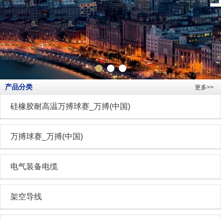
产品分类
更多>>
硅橡胶耐高温万搏球赛_万搏(中国)
万搏球赛_万搏(中国)
电气装备电缆
架空导线