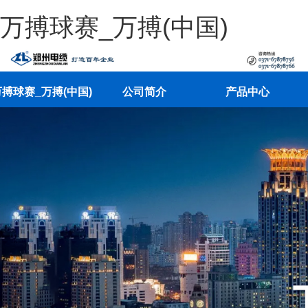
万搏球赛_万搏(中国)
搏球赛_万搏(中国)
公司简介
产品中心