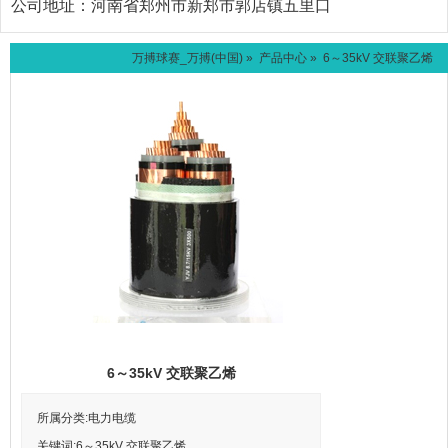
公司地址：
河南省郑州市新郑市郭店镇五里口
万搏球赛_万搏(中国)
»
产品中心
» 6～35kV 交联聚乙烯
6～35kV 交联聚乙烯
所属分类:电力电缆
关键词:6～35kV 交联聚乙烯