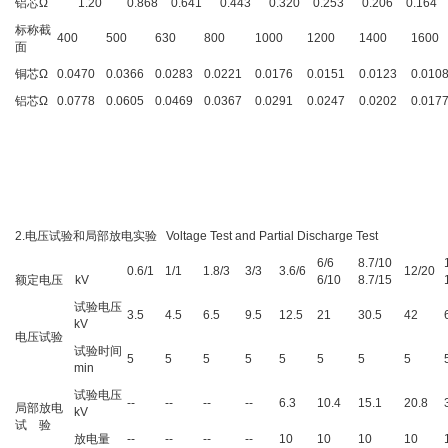
铝芯Ω
1.20
0.868
0.641
0.443
0.320
0.253
0.206
0.164
标称截
400
500
630
800
1000
1200
1400
1600
面
铜芯Ω
0.0470
0.0366
0.0283
0.0221
0.0176
0.0151
0.0123
0.010
铝芯Ω
0.0778
0.0605
0.0469
0.0367
0.0291
0.0247
0.0202
0.017
2.电压试验和局部放电实验 Voltage Test and Partial Discharge Test
6/6
8.7/10
0.6/1
1/1
1.8/3
3/3
3.6/6
12/20
额定电压 kV
6/10
8.7/15
试验电压
3.5
4.5
6.5
9.5
12.5
21
30.5
42
kV
电压试验
试验时间
5
5
5
5
5
5
5
5
min
试验电压
--
--
--
--
6.3
10.4
15.1
20.8
局部放电
kV
试 验
放电量
--
--
--
--
10
10
10
10