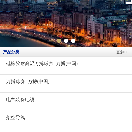
产品分类
更多>>
硅橡胶耐高温万搏球赛_万搏(中国)
万搏球赛_万搏(中国)
电气装备电缆
架空导线