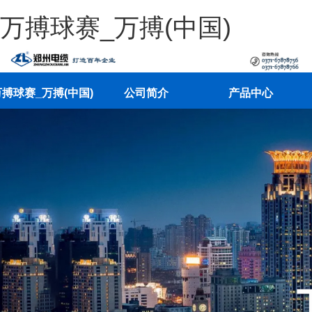
万搏球赛_万搏(中国)
搏球赛_万搏(中国)
公司简介
产品中心