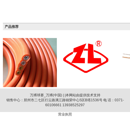
产品推荐
万搏球赛_万搏(中国)
| |本网站由提供技术支持
销售中心：郑州市二七区行云路漓江路锦荣中心5区B塔1536号 电 话：0371-
60106661 13938525297
营业执照